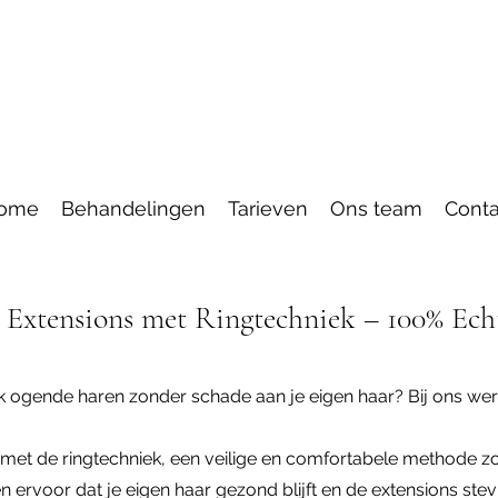
ome
Behandelingen
Tarieven
Ons team
Conta
Extensions met Ringtechniek – 100% Ech
lijk ogende haren zonder schade aan je eigen haar? Bij ons wer
 met de ringtechniek, een veilige en comfortabele methode zo
en ervoor dat je eigen haar gezond blijft en de extensions stevi