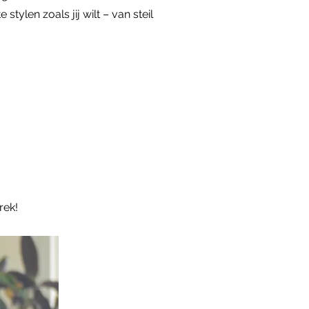
ylen zoals jij wilt – van steil
rek!