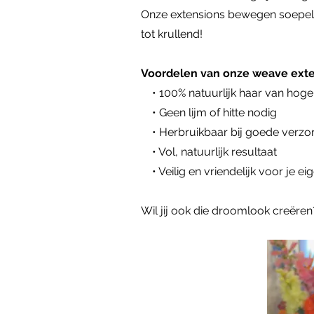
Onze extensions bewegen soepel mee
tot krullend!
Voordelen van onze weave exte
• 100% natuurlijk haar van hoge 
• Geen lijm of hitte nodig
• Herbruikbaar bij goede verzo
• Vol, natuurlijk resultaat
• Veilig en vriendelijk voor je ei
Wil jij ook die droomlook creëre