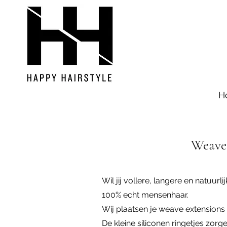
H
Weave 
Wil jij vollere, langere en natuur
100% echt mensenhaar.
Wij plaatsen je weave extensions
De kleine siliconen ringetjes zorg