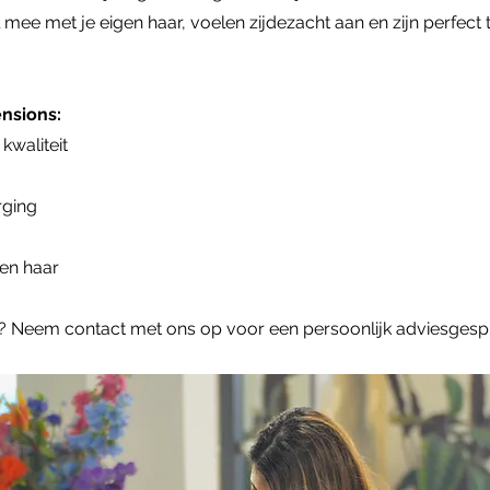
 met je eigen haar, voelen zijdezacht aan en zijn perfect te st
nsions:
kwaliteit
rging
gen haar
n? Neem contact met ons op voor een persoonlijk adviesgesp