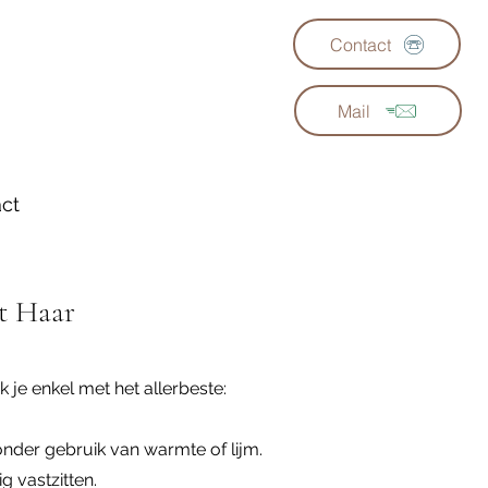
Contact
Mail
ct
t Haar
k je enkel met het allerbeste:
nder gebruik van warmte of lijm.
g vastzitten.