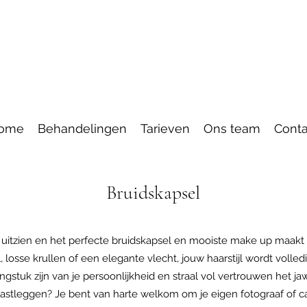
ome
Behandelingen
Tarieven
Ons team
Conta
Bruidskapsel
d uitzien en het perfecte bruidskapsel en mooiste make up maakt d
losse krullen of een elegante vlecht, jouw haarstijl wordt volle
lengstuk zijn van je persoonlijkheid en straal vol vertrouwen het 
astleggen? Je bent van harte welkom om je eigen fotograaf of