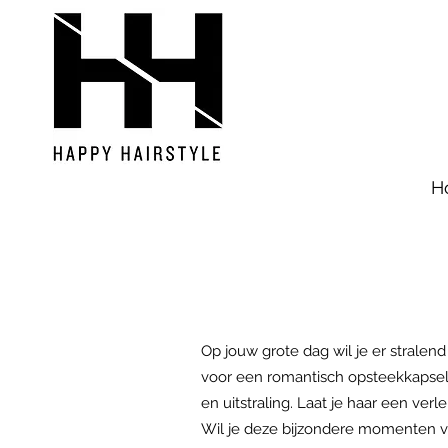
H
Op jouw grote dag wil je er stralen
voor een romantisch opsteekkapsel, 
en uitstraling. Laat je haar een ver
Wil je deze bijzondere momenten v