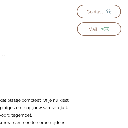
Contact
Mail
ct
at plaatje compleet. Of je nu kiest
dig afgestemd op jouw wensen, jurk
jawoord tegemoet.
 cameraman mee te nemen tijdens